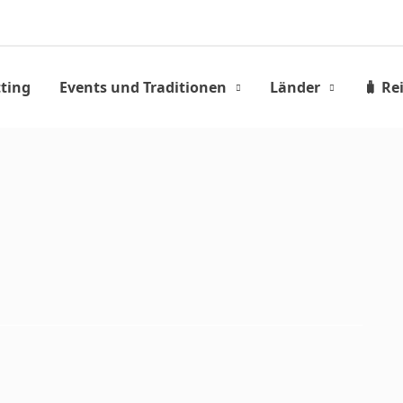
ting
Events und Traditionen
Länder
🧳 Re