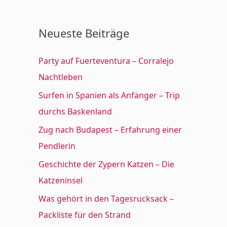
a
c
Neueste Beiträge
h
:
Party auf Fuerteventura – Corralejo
Nachtleben
Surfen in Spanien als Anfänger – Trip
durchs Baskenland
Zug nach Budapest – Erfahrung einer
Pendlerin
Geschichte der Zypern Katzen – Die
Katzeninsel
Was gehört in den Tagesrucksack –
Packliste für den Strand