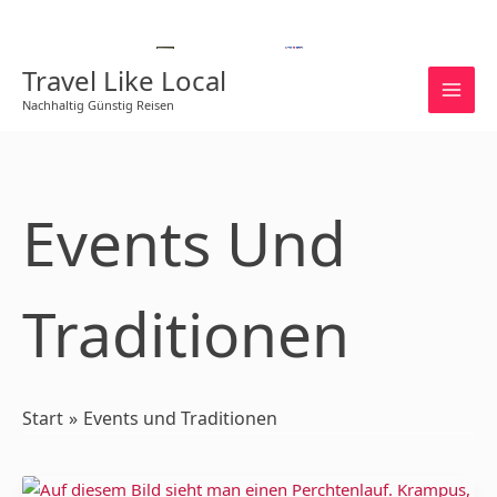
Zum
Inhalt
Deutsch
English
springen
Travel Like Local
Nachhaltig Günstig Reisen
Events Und
Traditionen
Start
Events und Traditionen
Krampus