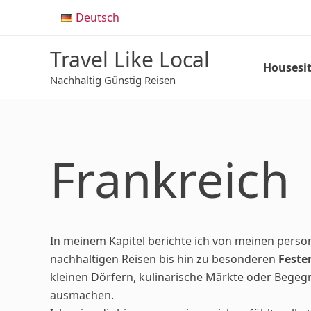
Zum
Deutsch
Inhalt
springen
Travel Like Local
Housesit
Nachhaltig Günstig Reisen
Frankreich
In meinem Kapitel berichte ich von meinen persö
nachhaltigen Reisen bis hin zu besonderen
Feste
kleinen Dörfern, kulinarische Märkte oder Begeg
ausmachen.