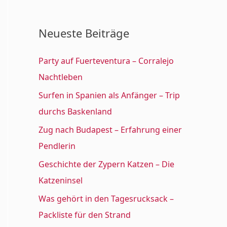
a
c
Neueste Beiträge
h
:
Party auf Fuerteventura – Corralejo
Nachtleben
Surfen in Spanien als Anfänger – Trip
durchs Baskenland
Zug nach Budapest – Erfahrung einer
Pendlerin
Geschichte der Zypern Katzen – Die
Katzeninsel
Was gehört in den Tagesrucksack –
Packliste für den Strand