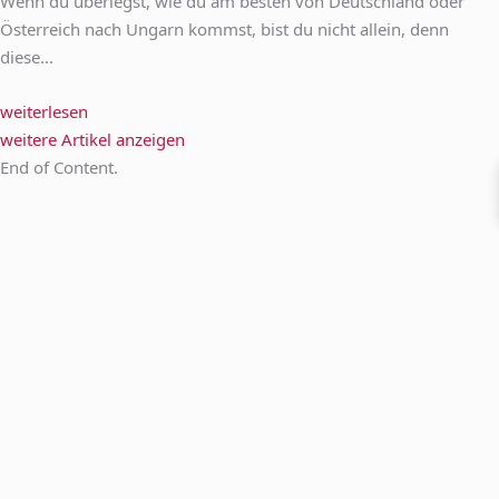
Wenn du überlegst, wie du am besten von Deutschland oder
Österreich nach Ungarn kommst, bist du nicht allein, denn
diese...
weiterlesen
weitere Artikel anzeigen
End of Content.