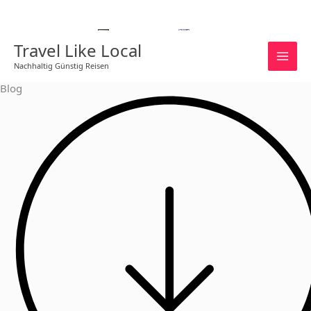
Zum
Inhalt
Deutsch
English
springen
Travel Like Local
Nachhaltig Günstig Reisen
Blog