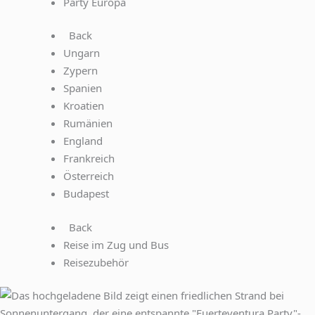
Party Europa
Back
Ungarn
Zypern
Spanien
Kroatien
Rumänien
England
Frankreich
Österreich
Budapest
Back
Reise im Zug und Bus
Reisezubehör